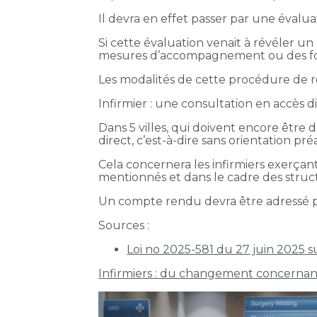
Il devra en effet passer par une évalu
Si cette évaluation venait à révéler un
mesures d’accompagnement ou des fo
Les modalités de cette procédure de re
Infirmier : une consultation en accès di
Dans 5 villes, qui doivent encore être 
direct, c’est-à-dire sans orientation p
Cela concernera les infirmiers exerçan
mentionnés et dans le cadre des struc
Un compte rendu devra être adressé par
Sources :
Loi no 2025-581 du 27 juin 2025 su
Infirmiers : du changement concernant