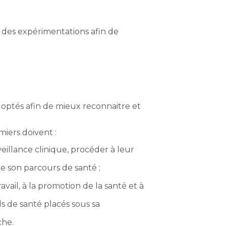
 des expérimentations afin de
doptés afin de mieux reconnaitre et
rmiers doivent :
urveillance clinique, procéder à leur
de son parcours de santé ;
ravail, à la promotion de la santé et à
ls de santé placés sous sa
che.