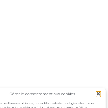
Gérer le consentement aux cookies
les meilleures expériences, nous utilisons des technologies telles que les
 stocker et/ou accéder aux informations des appareils. Le fait de