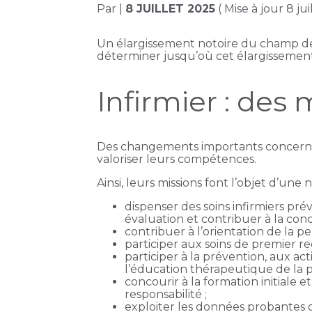
Par
|
8 JUILLET 2025
( Mise à jour 8 ju
Un élargissement notoire du champ de 
déterminer jusqu’où cet élargissement
Infirmier : des
Des changements importants concernant
valoriser leurs compétences.
Ainsi, leurs missions font l’objet d’une 
dispenser des soins infirmiers préve
évaluation et contribuer à la con
contribuer à l’orientation de la p
participer aux soins de premier re
participer à la prévention, aux act
l’éducation thérapeutique de la 
concourir à la formation initiale 
responsabilité ;
exploiter les données probantes d