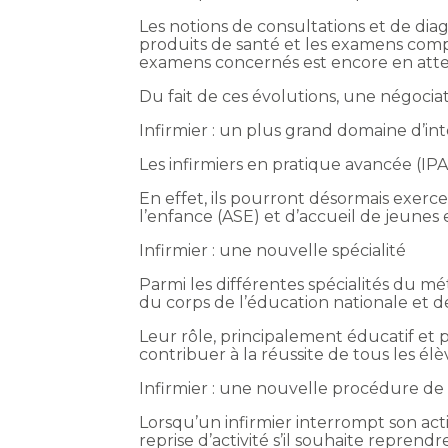
Les notions de consultations et de diag
produits de santé et les examens complé
examens concernés est encore en atten
Du fait de ces évolutions, une négociat
Infirmier : un plus grand domaine d’in
Les infirmiers en pratique avancée (I
En effet, ils pourront désormais exercer
l’enfance (ASE) et d’accueil de jeunes 
Infirmier : une nouvelle spécialité
Parmi les différentes spécialités du mé
du corps de l’éducation nationale et 
Leur rôle, principalement éducatif et pr
contribuer à la réussite de tous les élè
Infirmier : une nouvelle procédure de r
Lorsqu’un infirmier interrompt son ac
reprise d’activité s’il souhaite reprendr