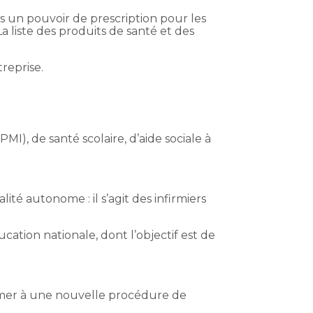
rs un pouvoir de prescription pour les
a liste des produits de santé et des
treprise.
MI), de santé scolaire, d’aide sociale à
té autonome : il s’agit des infirmiers
ucation nationale, dont l’objectif est de
ormer à une nouvelle procédure de