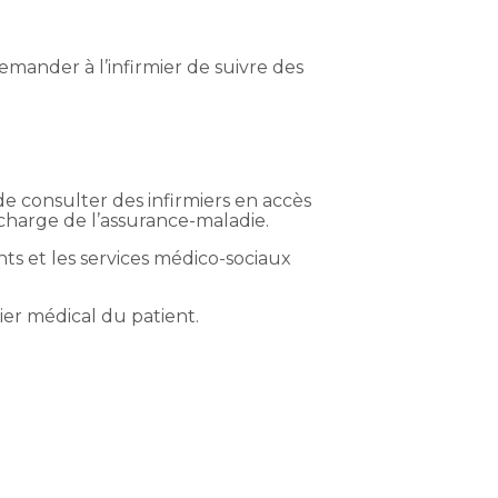
demander à l’infirmier de suivre des
de consulter des infirmiers en accès
 charge de l’assurance-maladie.
ts et les services médico-sociaux
ier médical du patient.