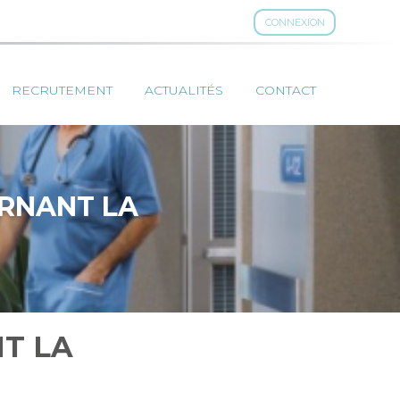
CONNEXION
RECRUTEMENT
ACTUALITÉS
CONTACT
ERNANT LA
T LA