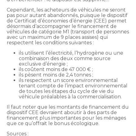
Cependant, les acheteurs de véhicules ne seront
pas pour autant abandonnés, puisque le dispositif
de Certificat d’économies d’énergie (CEE) permet
désormais d’accompagner le financement de
véhicules de catégorie M1 (transport de personnes
avec un maximum de 9 places assises) qui
respectent les conditions suivantes :
ils utilisent l’électricité, l’hydrogène ou une
combinaison des deux comme source
exclusive d’énergie ;
ils coûtent moins de 47 000 € ;
ils pèsent moins de 2,4 tonnes ;
ils respectent un score environnemental
tenant compte de l’impact environnemental
de toutes les étapes du cycle de vie du
véhicule préalables à la commercialisation.
Il faut noter que les montants de financement du
dispositif CEE devraient aboutir à des parts de
financement plus importantes pour les ménages
que ce qu’offrait le bonus écologique.
Sources :