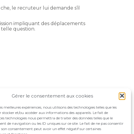
che, le recruteur lui demande s’il
 mission impliquant des déplacements
telle question.
Gérer le consentement aux cookies
les meilleures expériences, nous utilisons des technologies telles que les
 stocker et/ou accéder aux informations des appareils. Le fait de
ces technologies nous permettra de traiter des données telles que le
 de navigation ou les ID uniques sur ce site. Le fait de ne pas consentir
r son consentement peut avoir un effet négatif sur certaines