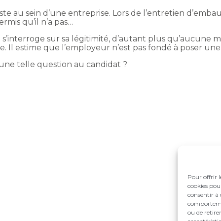
ste au sein d’une entreprise. Lors de l’entretien d’embau
rmis qu’il n’a pas…
t s’interroge sur sa légitimité, d’autant plus qu’aucune
e. Il estime que l’employeur n’est pas fondé à poser une 
 une telle question au candidat ?
Pour offrir 
cookies pour
consentir à 
comportement
ou de retire