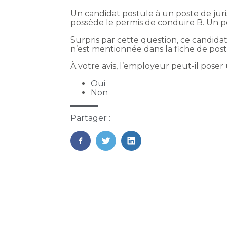
Un candidat postule à un poste de juri
possède le permis de conduire B. Un pe
Surpris par cette question, ce candida
n’est mentionnée dans la fiche de post
À votre avis, l’employeur peut-il poser
Oui
Non
Partager :
FaceBook
Twitter
LinkedIn