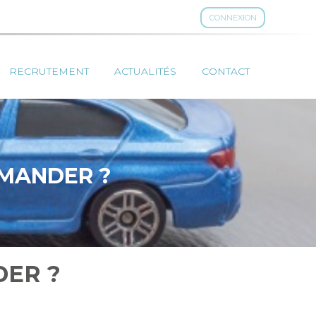
CONNEXION
RECRUTEMENT
ACTUALITÉS
CONTACT
EMANDER ?
DER ?