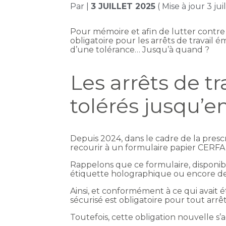
Par
|
3 JUILLET 2025
( Mise à jour 3 jui
Pour mémoire et afin de lutter contre le
obligatoire pour les arrêts de travail é
d’une tolérance… Jusqu’à quand ?
Les arrêts de t
tolérés jusqu’e
Depuis 2024, dans le cadre de la prescr
recourir à un formulaire papier CERFA s
Rappelons que ce formulaire, dispon
étiquette holographique ou encore de 
Ainsi, et conformément à ce qui avait ét
sécurisé est obligatoire pour tout arrê
Toutefois, cette obligation nouvelle 