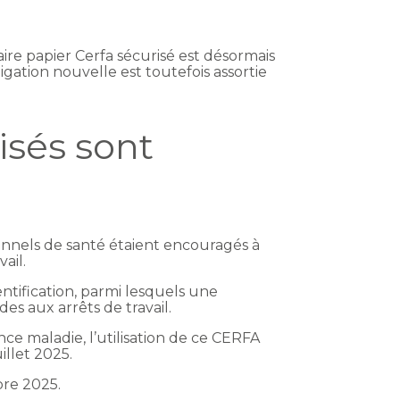
aire papier Cerfa sécurisé est désormais
ligation nouvelle est toutefois assortie
isés sont
sionnels de santé étaient encouragés à
ail.
entification, parmi lesquels une
s aux arrêts de travail.
nce maladie, l’utilisation de ce CERFA
illet 2025.
bre 2025.