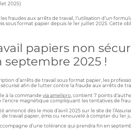
llet 2025)
s fraudes aux arrêts de travail, l’utilisation d’un formul
mis sous format papier depuis le 1er juillet 2025. Cette ob
ravail papiers non sécur
n septembre 2025 !
iption d’arrêts de travail sous format papier, les profes
écurisé afin de lutter contre la fraude aux arrêts de trav
ible à la commande
via amelipro
, contient 7 points d’auth
l’encre magnétique compliquant les tentatives de fraude
é annoncé dès le mois d’avril 2025 sur le site de l’Assura
t de travail papier, émis ou renouvelé à compter du 1er ju
s’accompagne d’une tolérance qui prendra fin en septem