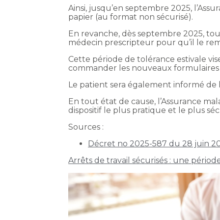
Ainsi, jusqu’en septembre 2025, l’Assur
papier (au format non sécurisé).
En revanche, dès septembre 2025, tout
médecin prescripteur pour qu’il le rem
Cette période de tolérance estivale vis
commander les nouveaux formulaires C
Le patient sera également informé de 
En tout état de cause, l’Assurance mala
dispositif le plus pratique et le plus 
Sources :
Décret no 2025-587 du 28 juin 2025 
Arrêts de travail sécurisés : une périod