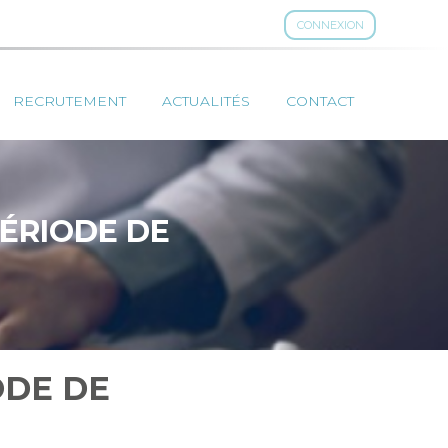
CONNEXION
RECRUTEMENT
ACTUALITÉS
CONTACT
PÉRIODE DE
ODE DE