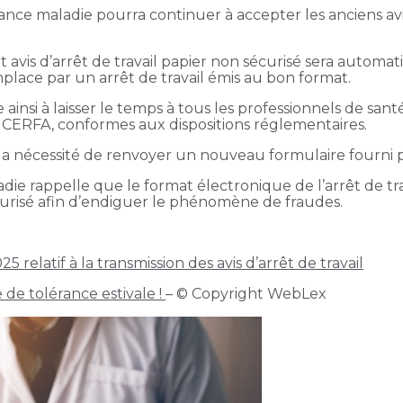
ance maladie pourra continuer à accepter les anciens avis
 avis d’arrêt de travail papier non sécurisé sera autom
place par un arrêt de travail émis au bon format.
e ainsi à laisser le temps à tous les professionnels de sa
ERFA, conformes aux dispositions réglementaires.
la nécessité de renvoyer un nouveau formulaire fourni p
die rappelle que le format électronique de l’arrêt de tra
sécurisé afin d’endiguer le phénomène de fraudes.
relatif à la transmission des avis d’arrêt de travail
e de tolérance estivale !
– © Copyright WebLex