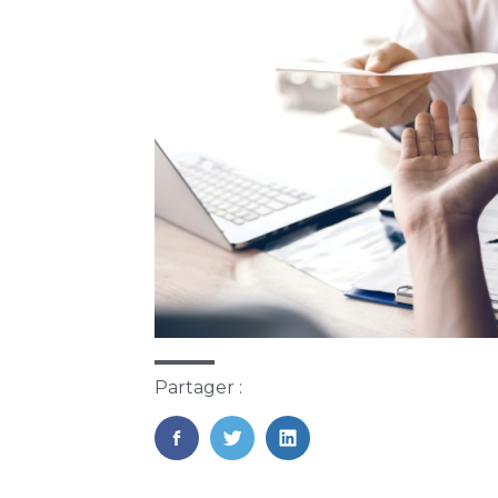
Partager :
FaceBook
Twitter
LinkedIn