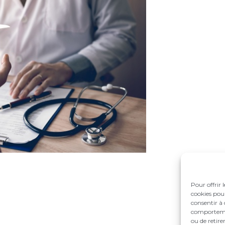
Pour offrir 
cookies pour
consentir à 
comportement
ou de retire