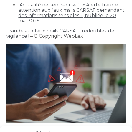
Actualité net-entreprise.fr « Alerte fraude :
attention aux faux mails CARSAT demandant
des informations sensibles », publiée le 20
mai 2025
Fraude aux faux mails CARSAT : redoublez de
vigilance !
– © Copyright WebLex