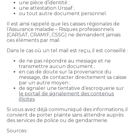
une pièce d’identité ;
une attestation Urssaf ;
ou tout autre document personnel.
Il est ainsi rappelé que les caisses régionales de
l’Assurance maladie – Risques professionnels
(CARSAT, CRAMIF, CSSG) ne demandent jamais
ces éléments par mail.
Dans le cas où un tel mail est reçu, il est conseillé :
de ne pas répondre au message et ne
transmettre aucun document ;
en cas de doute sur la provenance du
message, de contacter directement sa caisse
par un autre moyen ;
de signaler une tentative d’escroquerie sur
le portail de signalement des contenus
illicites
.
Si vous avez déjà communiqué des informations, il
convient de porter plainte sans attendre auprès
des services de police ou de gendarmerie.
Sources :