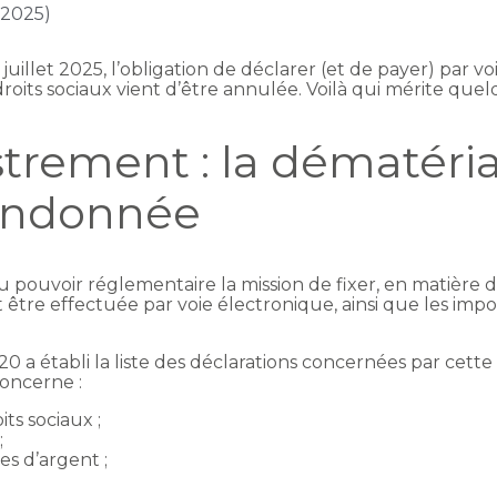
n 2025)
juillet 2025, l’obligation de déclarer (et de payer) par v
droits sociaux vient d’être annulée. Voilà qui mérite que
strement : la dématéria
andonnée
u pouvoir réglementaire la mission de fixer, en matière d
 être effectuée par voie électronique, ainsi que les impos
 a établi la liste des déclarations concernées par cette 
concerne :
its sociaux ;
;
s d’argent ;