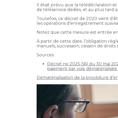
Il était prévu que la télédéclaration e
de téléservice dédiés, et au plus tard a
Toutefois, ce décret de 2020 vient d’être
les opérations d’enregistrement susvis
Notez que cette mesure est entrée en 
À partir de cette date, l’obligation ré
manuels, succession, cession de droits s
Sources :
Décret no 2025-561 du 30 mai 2025
paiement par voie dématérialisée
Dématérialisation de la procédure d’en