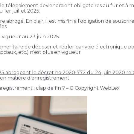
t le télépaiement deviendraient obligatoires au fur et à
u 1er juillet 2025.
 abrogé. En clair, il est mis fin à l’obligation de souscrir
ées.
vigueur au 23 juin 2025.
glementaire de déposer et régler par voie électronique po
ociaux, etc.) n’est plus en vigueur.
 abrogeant le décret no 2020-772 du 24 juin 2020 relati
 en matière d’enregistrement
registrement : clap de fin ?
– © Copyright WebLex