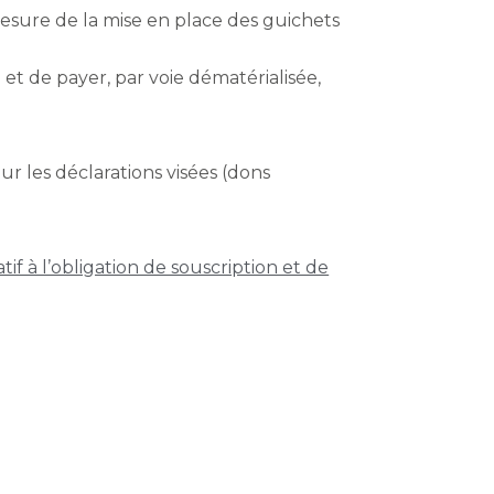
 mesure de la mise en place des guichets
e et de payer, par voie dématérialisée,
ur les déclarations visées (dons
f à l’obligation de souscription et de