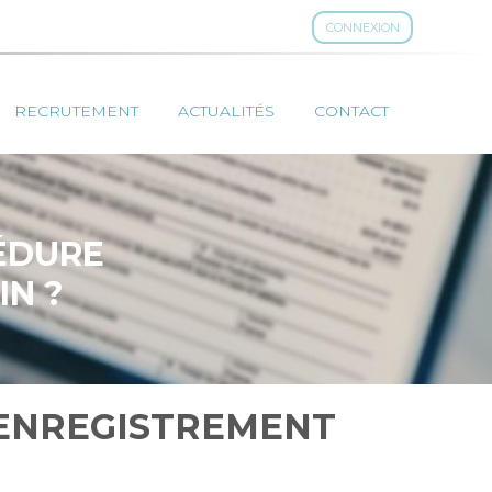
CONNEXION
RECRUTEMENT
ACTUALITÉS
CONTACT
ÉDURE
IN ?
’ENREGISTREMENT