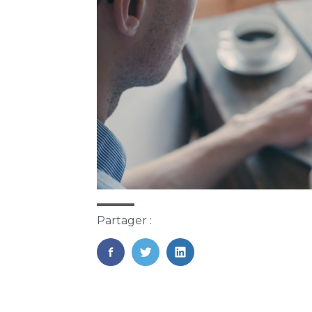
Partager :
FaceBook
Twitter
LinkedIn