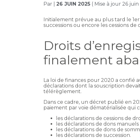
Par
|
26 JUIN 2025
( Mise à jour 26 jui
Initialement prévue au plus tard le 1er 
successions ou encore les cessions de 
Droits d’enregi
finalement ab
La loi de finances pour 2020 a confié a
déclarations dont la souscription devait
télérèglement.
Dans ce cadre, un décret publié en 2020
paiement par voie dématérialisée qui 
les déclarations de cessions de dro
les déclarations de dons manuels 
les déclarations de dons de somme
les déclarations de succession.