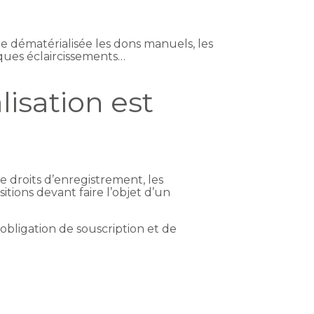
oie dématérialisée les dons manuels, les
lques éclaircissements…
lisation est
e droits d’enregistrement, les
itions devant faire l’objet d’un
obligation de souscription et de