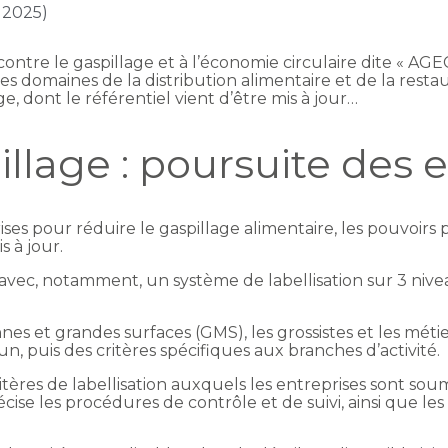
n 2025)
te contre le gaspillage et à l’économie circulaire dite « 
es domaines de la distribution alimentaire et de la restaur
ge, dont le référentiel vient d’être mis à jour…
llage : poursuite des ef
rises pour réduire le gaspillage alimentaire, les pouvoirs 
s à jour.
vec, notamment, un système de labellisation sur 3 nivea
nes et grandes surfaces (GMS), les grossistes et les méti
, puis des critères spécifiques aux branches d’activité.
critères de labellisation auxquels les entreprises sont sou
écise les procédures de contrôle et de suivi, ainsi que les