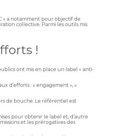
AGEC » a notamment pour objectif de
ation collective. Parmi les outils mis
forts !
publics ont mis en place un label « anti-
ux d’efforts : « engagement », «
ers de bouche. Le référentiel est
mises pour obtenir le label et, d’autre
 missions et les prérogatives des