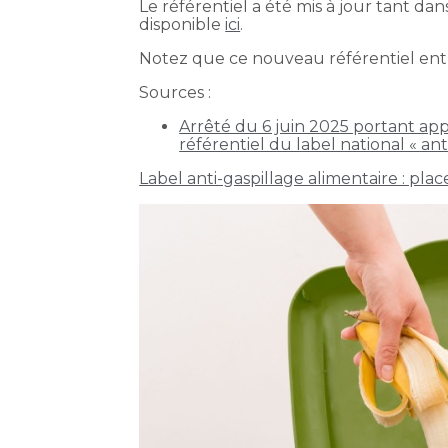
Le référentiel a été mis à jour tant dans
disponible
ici
.
Notez que ce nouveau référentiel entr
Sources :
Arrêté du 6 juin 2025 portant app
référentiel du label national « ant
Label anti-gaspillage alimentaire : place