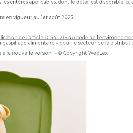
 les critères applicables, dont le détail est disponible
ici
,
e en vigueur au 1er août 2025.
lication de l’article D. 541-216 du code de l’environneme
i-gaspillage alimentaire » pour le secteur de la distribut
 à la nouvelle version !
– © Copyright WebLex