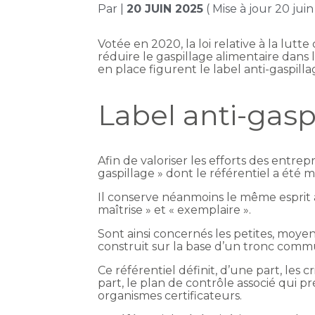
Par
|
20 JUIN 2025
( Mise à jour 20 jui
Votée en 2020, la loi relative à la lut
réduire le gaspillage alimentaire dans l
en place figurent le label anti-gaspilla
Label anti-gaspi
Afin de valoriser les efforts des entrep
gaspillage » dont le référentiel a été mi
Il conserve néanmoins le même esprit a
maîtrise » et « exemplaire ».
Sont ainsi concernés les petites, moyen
construit sur la base d’un tronc commun
Ce référentiel définit, d’une part, les 
part, le plan de contrôle associé qui pr
organismes certificateurs.