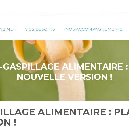
ipal
ABINET
VOS BESOINS
NOS ACCOMPAGNEMENTS
-GASPILLAGE ALIMENTAIRE :
NOUVELLE VERSION !
ILLAGE ALIMENTAIRE : PL
N !