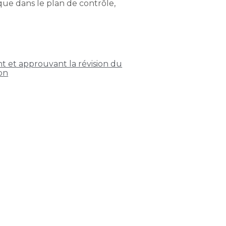
 que dans le plan de contrôle,
nt et approuvant la révision du
ion