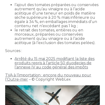
l’ajout des tomates préparées ou conservées
autrement qu’au vinaigre ou à l’acide
acétique d’une teneur en poids de matière
sèche supérieure à 20 % mais inférieure ou
égale à 34 %, en emballages immédiats d’un
contenu net n’excédant pas 1 kg ;
le retrait des tomates, entières ou en
morceaux, préparées ou conservées
autrement qu’au vinaigre ou à l’acide
acétique (à l’exclusion des tomates pelées).
Sources :
Arrêté du 15 mai 2025 modifiant la liste des
produits repris à l’article 50 duodecies de
l’annexe IV au code général des impôts
TVA à l’importation : encore du nouveau pour
l’Outre-mer
– © Copyright WebLex