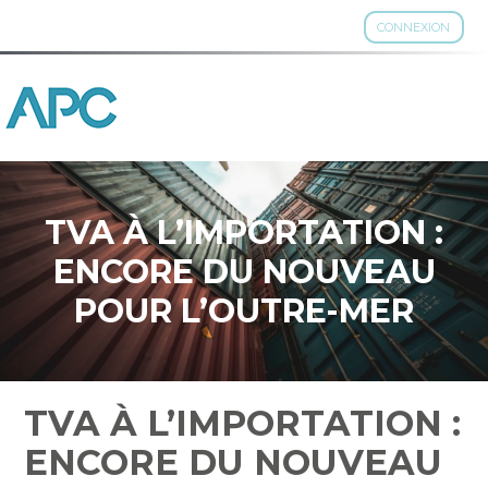
CONNEXION
Aller
au
contenu
TVA À L’IMPORTATION :
ENCORE DU NOUVEAU
POUR L’OUTRE-MER
TVA À L’IMPORTATION :
ENCORE DU NOUVEAU