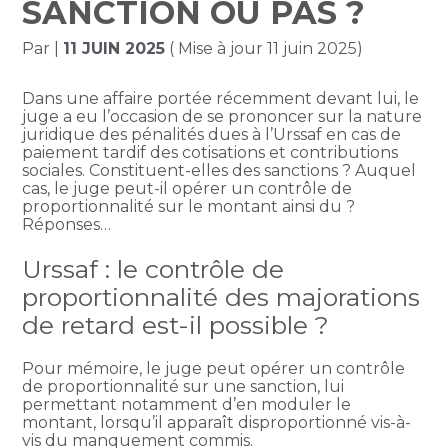
SANCTION OU PAS ?
Par
|
11 JUIN 2025
( Mise à jour 11 juin 2025)
Dans une affaire portée récemment devant lui, le
juge a eu l’occasion de se prononcer sur la nature
juridique des pénalités dues à l’Urssaf en cas de
paiement tardif des cotisations et contributions
sociales. Constituent-elles des sanctions ? Auquel
cas, le juge peut-il opérer un contrôle de
proportionnalité sur le montant ainsi du ?
Réponses…
Urssaf : le contrôle de
proportionnalité des majorations
de retard est-il possible ?
Pour mémoire, le juge peut opérer un contrôle
de proportionnalité sur une sanction, lui
permettant notamment d’en moduler le
montant, lorsqu’il apparaît disproportionné vis-à-
vis du manquement commis.