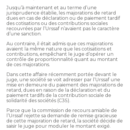
Jusqu’à maintenant et au terme d’une
jurisprudence établie, les majorations de retard
dues en cas de déclaration ou de paiement tardif
des cotisations ou des contributions sociales
recouvrées par l’Urssaf n’avaient pas le caractère
d’une sanction.
Au contraire, il était admis que ces majorations
avaient la même nature que les cotisations et
contributions, empêchant le juge d’opérer un
contrôle de proportionnalité quant au montant
de ces majorations.
Dans cette affaire récemment portée devant le
juge, une société se voit adresser par l’Urssaf une
mise en demeure du paiement des majorations de
retard, dues en raison de la déclaration et du
paiement tardifs de la contribution sociale de
solidarité des sociétés (C3S).
Parce que la commission de recours amiable de
l’Urssaf rejette sa demande de remise gracieuse
de cette majoration de retard, la société décide de
saisir le juge pour moduler le montant exigé.