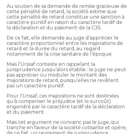
Au soutien de sa demande de remise gracieuse de
cette pénalité de retard, la société estime que
cette pénalité de retard constitue une sanction à
caractère punitif en raison du caractère tardif de
la déclaration et du paiement de la C3S.
De ce fait, elle demande au juge d’apprécier le
caractère proportionnel entre les majorations de
retard et la durée du retard, au regard
notamment de la crise sanitaire de l’époque.
Mais l’Urssaf conteste en rappelant la
jurisprudence jusqu’alors établie : le juge ne peut
pas apprécier ou moduler le montant des
majorations de retard, puisqu’elles ne revêtent
pas un caractère punitif.
Pour l’Urssaf, ces majorations ne sont destinées
qu’à compenser le préjudice (et le surcoût)
engendré par le caractère tardif de la déclaration
et du paiement.
Mais cet argument ne convainc pas le juge, qui
tranche en faveur de la société cotisante et opère,
de ce fait, un revirement de jurisprudence…