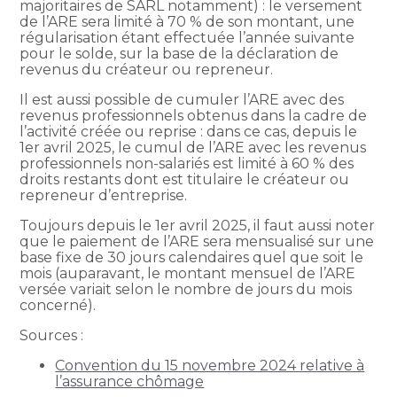
majoritaires de SARL notamment) : le versement
de l’ARE sera limité à 70 % de son montant, une
régularisation étant effectuée l’année suivante
pour le solde, sur la base de la déclaration de
revenus du créateur ou repreneur.
Il est aussi possible de cumuler l’ARE avec des
revenus professionnels obtenus dans la cadre de
l’activité créée ou reprise : dans ce cas, depuis le
1er avril 2025, le cumul de l’ARE avec les revenus
professionnels non-salariés est limité à 60 % des
droits restants dont est titulaire le créateur ou
repreneur d’entreprise.
Toujours depuis le 1er avril 2025, il faut aussi noter
que le paiement de l’ARE sera mensualisé sur une
base fixe de 30 jours calendaires quel que soit le
mois (auparavant, le montant mensuel de l’ARE
versée variait selon le nombre de jours du mois
concerné).
Sources :
Convention du 15 novembre 2024 relative à
l’assurance chômage