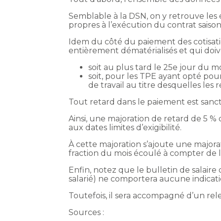
Semblable à la DSN, on y retrouve les 
propres à l’exécution du contrat sais
Idem du côté du paiement des cotisatio
entièrement dématérialisés et qui doiv
soit au plus tard le 25e jour du m
soit, pour les TPE ayant opté pour
de travail au titre desquelles les
Tout retard dans le paiement est sanct
Ainsi, une majoration de retard de 5 %
aux dates limites d’exigibilité.
À cette majoration s’ajoute une major
fraction du mois écoulé à compter de la 
Enfin, notez que le bulletin de salaire
salarié) ne comportera aucune indicatio
Toutefois, il sera accompagné d’un rel
Sources :