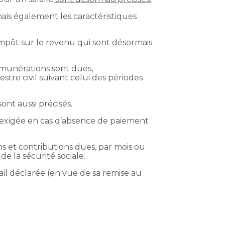
mais également les caractéristiques
’impôt sur le revenu qui sont désormais
 rémunérations sont dues,
stre civil suivant celui des périodes
ont aussi précisés.
e exigée en cas d’absence de paiement
s et contributions dues, par mois ou
de la sécurité sociale.
vail déclarée (en vue de sa remise au