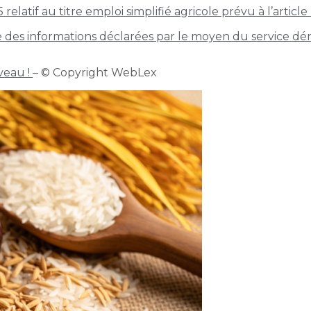
latif au titre emploi simplifié agricole prévu à l’article
ste des informations déclarées par le moyen du service dé
uveau !
– © Copyright WebLex