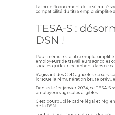
La loi de financement de la sécurité so
compatibilité du titre emploi simplifié
TESA-S : désor
DSN !
Pour mémoire, le titre emploi simplifié 
employeurs de travailleurs agricoles o
sociales qui leur incombent dans ce ca
S’agissant des CDD agricoles, ce servic
lorsque la rémunération brute prévue 
Depuis le 1er janvier 2024, ce TESA-S s
employeurs agricoles éligibles.
C’est pourquoi le cadre légal et régle
de la DSN.
Tout d’abord, l’ensemble des données