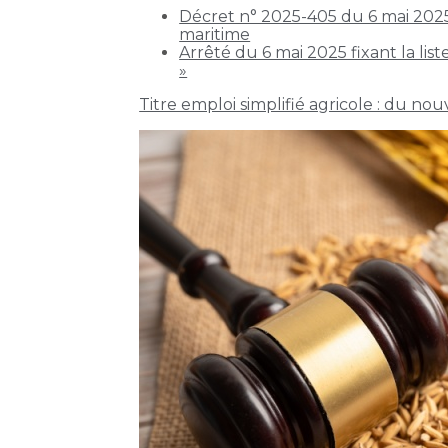
Décret n° 2025-405 du 6 mai 2025 re
maritime
Arrêté du 6 mai 2025 fixant la li
»
Titre emploi simplifié agricole : du no