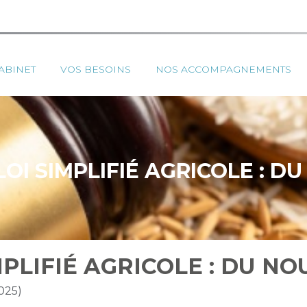
ipal
ABINET
VOS BESOINS
NOS ACCOMPAGNEMENTS
OI SIMPLIFIÉ AGRICOLE : D
PLIFIÉ AGRICOLE : DU NO
2025)