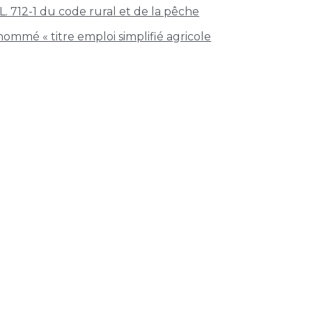
 L. 712-1 du code rural et de la pêche
nommé « titre emploi simplifié agricole