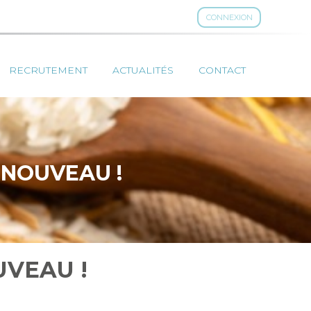
CONNEXION
RECRUTEMENT
ACTUALITÉS
CONTACT
U NOUVEAU !
UVEAU !