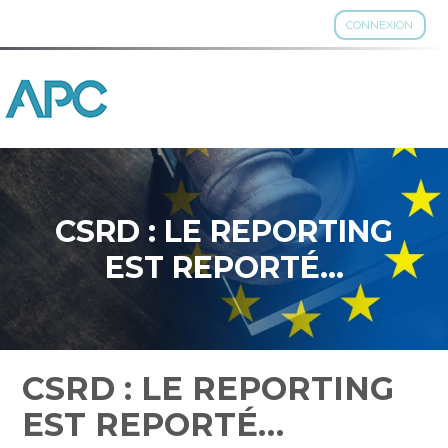
CONNEXION
Aller
au
contenu
CSRD : LE REPORTING
EST REPORTÉ…
CSRD : LE REPORTING
EST REPORTÉ…