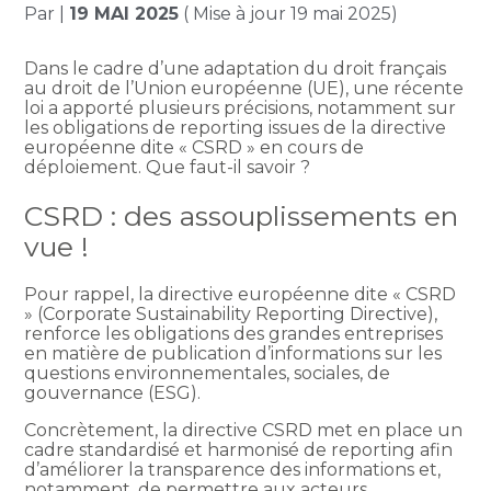
Par
|
19 MAI 2025
( Mise à jour 19 mai 2025)
Dans le cadre d’une adaptation du droit français
au droit de l’Union européenne (UE), une récente
loi a apporté plusieurs précisions, notamment sur
les obligations de reporting issues de la directive
européenne dite « CSRD » en cours de
déploiement. Que faut-il savoir ?
CSRD : des assouplissements en
vue !
Pour rappel, la directive européenne dite « CSRD
» (Corporate Sustainability Reporting Directive),
renforce les obligations des grandes entreprises
en matière de publication d’informations sur les
questions environnementales, sociales, de
gouvernance (ESG).
Concrètement, la directive CSRD met en place un
cadre standardisé et harmonisé de reporting afin
d’améliorer la transparence des informations et,
notamment, de permettre aux acteurs