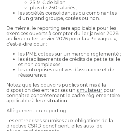
25 M € de bilan ;
plus de 250 salariés ;
les sociétés consolidantes ou combinantes
d’un grand groupe, cotées ou non.
De même, le reporting sera applicable pour les
exercices ouverts à compter du 1er janvier 2028
au lieu du 1er janvier 2026 pour la « 3e vague »,
c’est-à-dire pour :
les PME cotées sur un marché réglementé ;
les établissements de crédits de petite taille
et non complexes ;
les entreprises captives d’assurance et de
réassurance.
Notez que les pouvoirs publics ont mis à la
disposition des entreprises un
simulateur
pour
connaître concrètement le cadre règlementaire
applicable à leur situation.
Allègement du reporting
Les entreprises soumises aux obligations de la
directive CSRD bénéficient, elles aussi, de