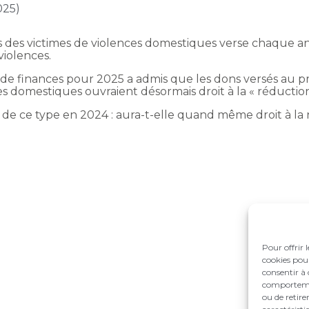
025)
ts des victimes de violences domestiques verse chaque 
violences.
i de finances pour 2025 a admis que les dons versés au pr
s domestiques ouvraient désormais droit à la « réductio
 de ce type en 2024 : aura-t-elle quand même droit à la 
Pour offrir 
cookies pour
consentir à 
comportement
ou de retire