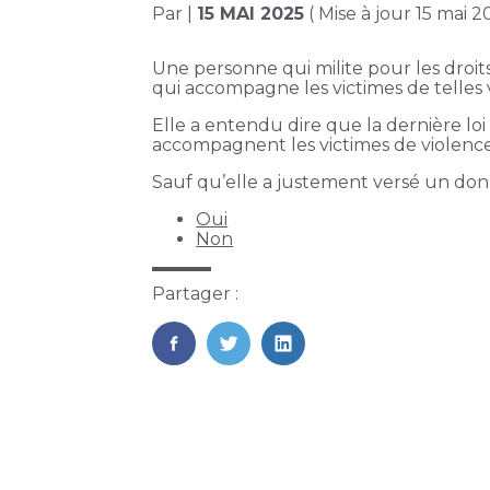
Par
|
15 MAI 2025
( Mise à jour 15 mai 2
Une personne qui milite pour les droi
qui accompagne les victimes de telles 
Elle a entendu dire que la dernière lo
accompagnent les victimes de violence
Sauf qu’elle a justement versé un don
Oui
Non
Partager :
FaceBook
Twitter
LinkedIn