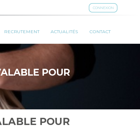
CONNEXION
RECRUTEMENT
ACTUALITÉS
CONTACT
 VALABLE POUR
VALABLE POUR