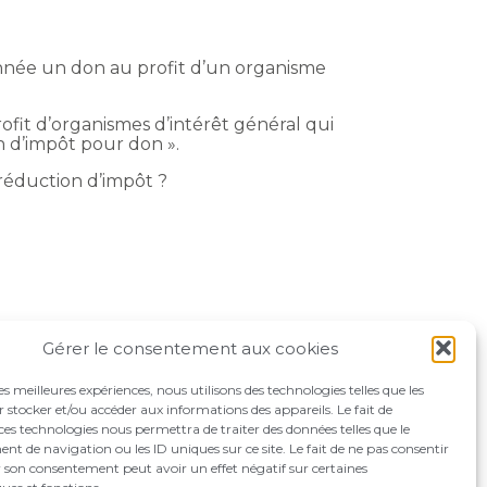
année un don au profit d’un organisme
ofit d’organismes d’intérêt général qui
n d’impôt pour don ».
réduction d’impôt ?
Gérer le consentement aux cookies
les meilleures expériences, nous utilisons des technologies telles que les
 stocker et/ou accéder aux informations des appareils. Le fait de
ces technologies nous permettra de traiter des données telles que le
 de navigation ou les ID uniques sur ce site. Le fait de ne pas consentir
r son consentement peut avoir un effet négatif sur certaines