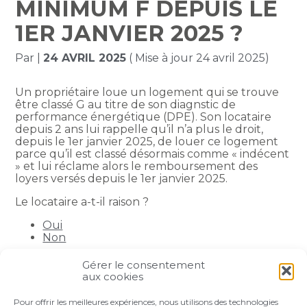
MINIMUM F DEPUIS LE
1ER JANVIER 2025 ?
Par
|
24 AVRIL 2025
( Mise à jour 24 avril 2025)
Un propriétaire loue un logement qui se trouve
être classé G au titre de son diagnstic de
performance énergétique (DPE). Son locataire
depuis 2 ans lui rappelle qu’il n’a plus le droit,
depuis le 1er janvier 2025, de louer ce logement
parce qu’il est classé désormais comme « indécent
» et lui réclame alors le remboursement des
loyers versés depuis le 1er janvier 2025.
Le locataire a-t-il raison ?
Oui
Non
Gérer le consentement
Partager :
aux cookies
Pour offrir les meilleures expériences, nous utilisons des technologies