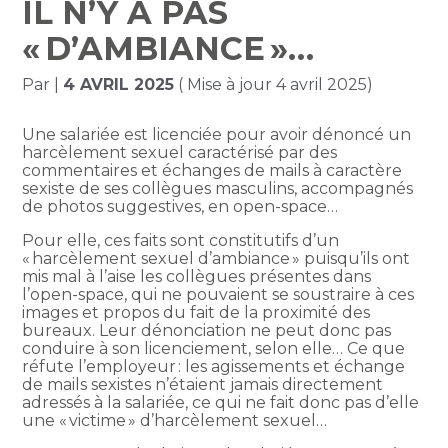
IL N’Y A PAS
« D’AMBIANCE »…
Par
|
4 AVRIL 2025
( Mise à jour 4 avril 2025)
Une salariée est licenciée pour avoir dénoncé un
harcèlement sexuel caractérisé par des
commentaires et échanges de mails à caractère
sexiste de ses collègues masculins, accompagnés
de photos suggestives, en open-space…
Pour elle, ces faits sont constitutifs d’un
« harcèlement sexuel d’ambiance » puisqu’ils ont
mis mal à l’aise les collègues présentes dans
l’open-space, qui ne pouvaient se soustraire à ces
images et propos du fait de la proximité des
bureaux. Leur dénonciation ne peut donc pas
conduire à son licenciement, selon elle… Ce que
réfute l’employeur : les agissements et échange
de mails sexistes n’étaient jamais directement
adressés à la salariée, ce qui ne fait donc pas d’elle
une « victime » d’harcèlement sexuel…