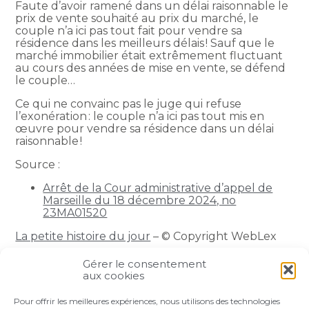
Faute d’avoir ramené dans un délai raisonnable le
prix de vente souhaité au prix du marché, le
couple n’a ici pas tout fait pour vendre sa
résidence dans les meilleurs délais ! Sauf que le
marché immobilier était extrêmement fluctuant
au cours des années de mise en vente, se défend
le couple…
Ce qui ne convainc pas le juge qui refuse
l’exonération : le couple n’a ici pas tout mis en
œuvre pour vendre sa résidence dans un délai
raisonnable !
Source :
Arrêt de la Cour administrative d’appel de
Marseille du 18 décembre 2024, no
23MA01520
La petite histoire du jour
– © Copyright WebLex
Gérer le consentement
Partager :
aux cookies
Pour offrir les meilleures expériences, nous utilisons des technologies