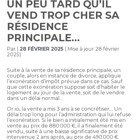
UN PEU TARD QU’IL
VEND TROP CHER SA
RÉSIDENCE
PRINCIPALE…
Par
|
28 FÉVRIER 2025
( Mise à jour 28 février
2025)
Suite à la vente de sa résidence principale, un
couple, alors en instance de divorce, applique
l’exonération d’impôt prévue dans ce cas. Sauf
que cette exonération suppose soit d’habiter le
logement au jour de la vente, soit de le vendre
dans un délai normal…
Or ici, la vente a mis 3 ans à se concrétiser… Un
délai trop long pour l’administration qui lui refuse
l’exonération. Si le bien a initialement été mis en
vente au prix de 880 000 €, il a finalement été
vendu, suite à une baisse significative de prix
intervenue 2 ans après, au prix de 490 000 €.