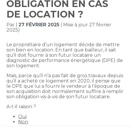
OBLIGATION EN CAS
DE LOCATION ?
Par
|
27 FÉVRIER 2025
( Mise à jour 27 février
2025)
Le propriétaire d’un logement décide de mettre
son bien en location. En tant que bailleur, il sait
qu’il doit fournir à son futur locataire un
diagnostic de performance énergétique (DPE) de
son logement.
Mais, parce qu’il n’a pas fait de gros travaux depuis
qu’il a acheté ce logement en 2020, il pense que
le DPE que lui a fourni le vendeur à l’époque de
son acquisition doit normalement suffire à remplir
son obligation vis-à-vis de son futur locataire.
A-t-il raison ?
Oui
Non