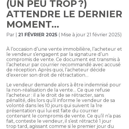
(UN PEU TROP ?)
ATTENDRE LE DERNIER
MOMENT…
Par
|
21 FÉVRIER 2025
( Mise à jour 21 février 2025)
À l’occasion d’une vente immobilière, l’acheteur et
le vendeur s’engagent par la signature d’un
compromis de vente. Ce document est transmis à
l’acheteur par courrier recommandé avec accusé
de réception. Après quoi, l’acheteur décide
d’exercer son droit de rétractation…
Le vendeur demande alors à être indemnisé pour
la non-réalisation de la vente… Ce que refuse
l’acheteur : il a le droit de se rétracter, sans
pénalité, dès lors qu’il informe le vendeur de sa
volonté dans les 10 jours qui suivent la 1re
présentation qui lui est faite du courrier
contenant le compromis de vente. Ce qu’il n’a pas
fait, conteste le vendeur, il s’est rétracté 1 jour
trop tard, agissant comme si le premier jour du