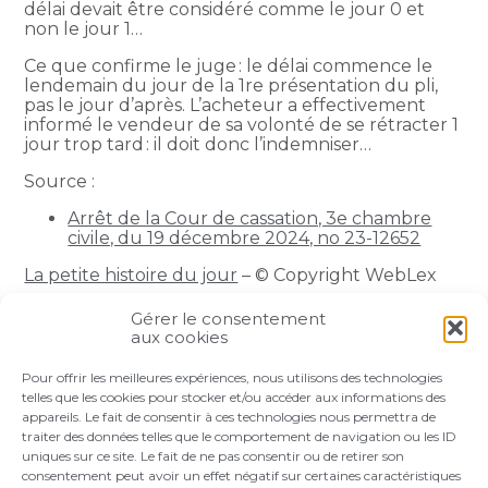
délai devait être considéré comme le jour 0 et
non le jour 1…
Ce que confirme le juge : le délai commence le
lendemain du jour de la 1re présentation du pli,
pas le jour d’après. L’acheteur a effectivement
informé le vendeur de sa volonté de se rétracter 1
jour trop tard : il doit donc l’indemniser…
Source :
Arrêt de la Cour de cassation, 3e chambre
civile, du 19 décembre 2024, no 23-12652
La petite histoire du jour
– © Copyright WebLex
Gérer le consentement
Partager :
aux cookies
Pour offrir les meilleures expériences, nous utilisons des technologies
FaceBook
Twitter
LinkedIn
telles que les cookies pour stocker et/ou accéder aux informations des
appareils. Le fait de consentir à ces technologies nous permettra de
traiter des données telles que le comportement de navigation ou les ID
uniques sur ce site. Le fait de ne pas consentir ou de retirer son
consentement peut avoir un effet négatif sur certaines caractéristiques