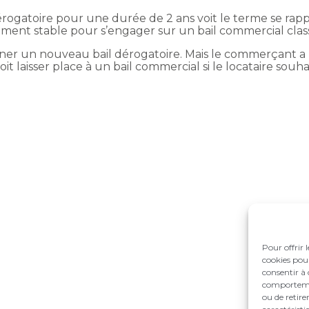
ogatoire pour une durée de 2 ans voit le terme se rappr
samment stable pour s’engager sur un bail commercial clas
ner un nouveau bail dérogatoire. Mais le commerçant a u
it laisser place à un bail commercial si le locataire souha
Pour offrir 
cookies pour
consentir à 
comportement
ou de retire