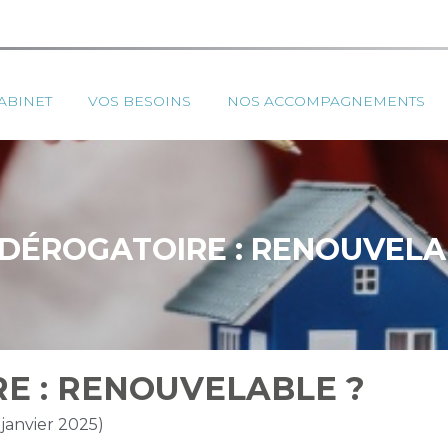
ipal
ABINET
VOS BESOINS
NOS ACCOMPAGNEMENTS
 DÉROGATOIRE : RENOUVELA
E : RENOUVELABLE ?
 janvier 2025)