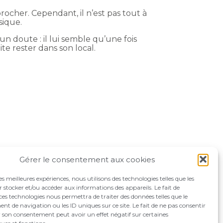
ocher. Cependant, il n’est pas tout à
sique.
n doute : il lui semble qu’une fois
ite rester dans son local.
Gérer le consentement aux cookies
les meilleures expériences, nous utilisons des technologies telles que les
 stocker et/ou accéder aux informations des appareils. Le fait de
ces technologies nous permettra de traiter des données telles que le
 de navigation ou les ID uniques sur ce site. Le fait de ne pas consentir
r son consentement peut avoir un effet négatif sur certaines