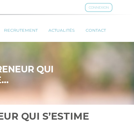
CONNEXION
RECRUTEMENT
ACTUALITÉS
CONTACT
RENEUR QUI
É…
EUR QUI S’ESTIME