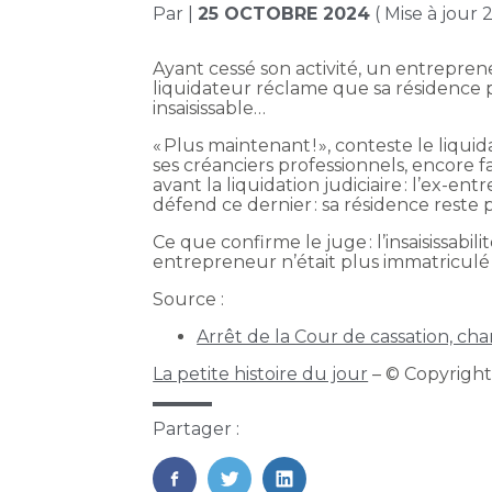
Par
|
25 OCTOBRE 2024
( Mise à jour
Ayant cessé son activité, un entrepreneu
liquidateur réclame que sa résidence 
insaisissable…
« Plus maintenant ! », conteste le liqui
ses créanciers professionnels, encore fau
avant la liquidation judiciaire : l’ex-e
défend ce dernier : sa résidence reste 
Ce que confirme le juge : l’insaisissabi
entrepreneur n’était plus immatriculé 
Source :
Arrêt de la Cour de cassation, c
La petite histoire du jour
– © Copyrigh
Partager :