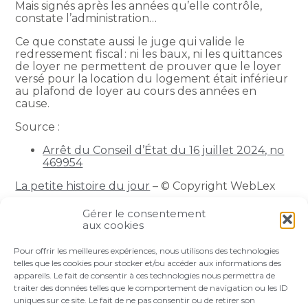
Mais signés après les années qu’elle contrôle,
constate l’administration…
Ce que constate aussi le juge qui valide le
redressement fiscal : ni les baux, ni les quittances
de loyer ne permettent de prouver que le loyer
versé pour la location du logement était inférieur
au plafond de loyer au cours des années en
cause.
Source :
Arrêt du Conseil d’État du 16 juillet 2024, no
469954
La petite histoire du jour
– © Copyright WebLex
Gérer le consentement
Partager :
aux cookies
Pour offrir les meilleures expériences, nous utilisons des technologies
FaceBook
Twitter
LinkedIn
telles que les cookies pour stocker et/ou accéder aux informations des
appareils. Le fait de consentir à ces technologies nous permettra de
traiter des données telles que le comportement de navigation ou les ID
uniques sur ce site. Le fait de ne pas consentir ou de retirer son