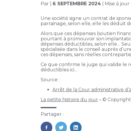
Par
|
6 SEPTEMBRE 2024
( Mise à jou
Une société signe un contrat de spons
parrainage, selon elle, elle les déduit 
Alors que ces dépenses (soutien financi
pourtant à promouvoir son implantation
dépenses déductibles, selon elle… Seule
spécialisée dans le conseil auprès d’u
ces dépenses, sans réelles contrepartie
Ce que confirme le juge qui valide le r
déductibles ici…
Source :
Arrêt de la Cour administrative d
La petite histoire du jour
– © Copyrigh
Partager :