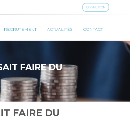
CONNEXION
RECRUTEMENT
ACTUALITÉS
CONTACT
SAIT FAIRE DU
IT FAIRE DU