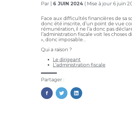
Par
|
6 JUIN 2024
( Mise à jour 6 juin 
Face aux difficultés financières de sa
donc été inscrite, d’un point de vue co
rémunération, il ne l’a donc pas décla
l’administration fiscale voit les chose
», donc imposable…
Qui a raison ?
Le dirigeant
L'administration fiscale
Partager :
FaceBook
Twitter
LinkedIn