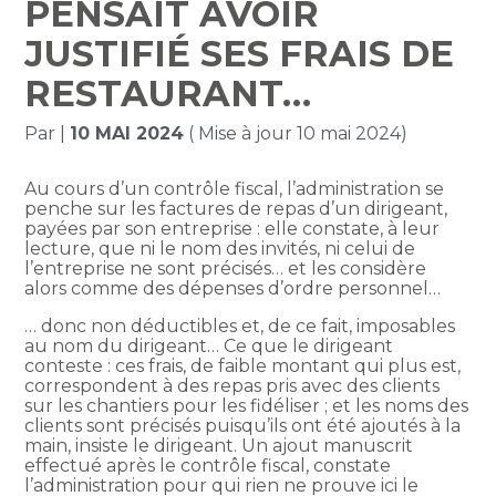
PENSAIT AVOIR
JUSTIFIÉ SES FRAIS DE
RESTAURANT…
Par
|
10 MAI 2024
( Mise à jour 10 mai 2024)
Au cours d’un contrôle fiscal, l’administration se
penche sur les factures de repas d’un dirigeant,
payées par son entreprise : elle constate, à leur
lecture, que ni le nom des invités, ni celui de
l’entreprise ne sont précisés… et les considère
alors comme des dépenses d’ordre personnel…
… donc non déductibles et, de ce fait, imposables
au nom du dirigeant… Ce que le dirigeant
conteste : ces frais, de faible montant qui plus est,
correspondent à des repas pris avec des clients
sur les chantiers pour les fidéliser ; et les noms des
clients sont précisés puisqu’ils ont été ajoutés à la
main, insiste le dirigeant. Un ajout manuscrit
effectué après le contrôle fiscal, constate
l’administration pour qui rien ne prouve ici le