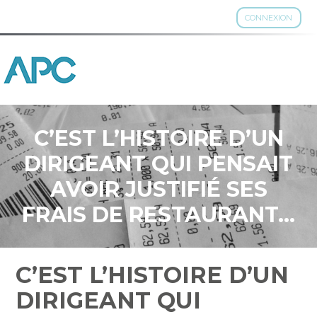
CONNEXION
Aller
au
contenu
C’EST L’HISTOIRE D’UN
DIRIGEANT QUI PENSAIT
AVOIR JUSTIFIÉ SES
FRAIS DE RESTAURANT…
C’EST L’HISTOIRE D’UN
DIRIGEANT QUI