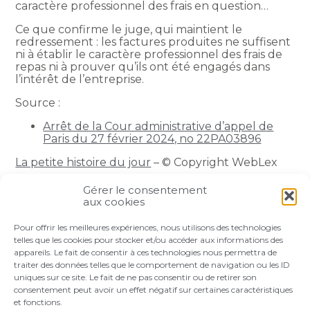
caractère professionnel des frais en question…
Ce que confirme le juge, qui maintient le
redressement : les factures produites ne suffisent
ni à établir le caractère professionnel des frais de
repas ni à prouver qu’ils ont été engagés dans
l’intérêt de l’entreprise.
Source :
Arrêt de la Cour administrative d’appel de
Paris du 27 février 2024, no 22PA03896
La petite histoire du jour
– © Copyright WebLex
Gérer le consentement
Partager :
aux cookies
Pour offrir les meilleures expériences, nous utilisons des technologies
FaceBook
Twitter
LinkedIn
telles que les cookies pour stocker et/ou accéder aux informations des
appareils. Le fait de consentir à ces technologies nous permettra de
traiter des données telles que le comportement de navigation ou les ID
uniques sur ce site. Le fait de ne pas consentir ou de retirer son
consentement peut avoir un effet négatif sur certaines caractéristiques
et fonctions.