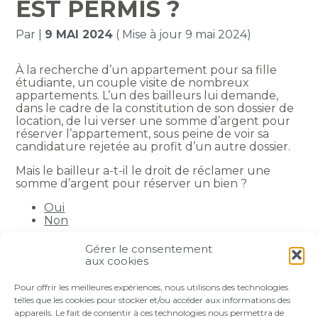
EST PERMIS ?
Par
|
9 MAI 2024
( Mise à jour 9 mai 2024)
À la recherche d’un appartement pour sa fille
étudiante, un couple visite de nombreux
appartements. L’un des bailleurs lui demande,
dans le cadre de la constitution de son dossier de
location, de lui verser une somme d’argent pour
réserver l’appartement, sous peine de voir sa
candidature rejetée au profit d’un autre dossier.
Mais le bailleur a-t-il le droit de réclamer une
somme d’argent pour réserver un bien ?
Oui
Non
Gérer le consentement
Partager :
aux cookies
Pour offrir les meilleures expériences, nous utilisons des technologies
FaceBook
Twitter
LinkedIn
telles que les cookies pour stocker et/ou accéder aux informations des
appareils. Le fait de consentir à ces technologies nous permettra de