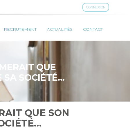
CONNEXION
RECRUTEMENT
ACTUALITÉS
CONTACT
IMERAIT QUE
E SA SOCIÉTÉ…
ERAIT QUE SON
SOCIÉTÉ…