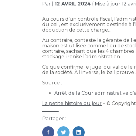
Par
|
12 AVRIL 2024
( Mise à jour 12 avr
Au cours d’un contrôle fiscal, l’admini
du bail, est exclusivement destinée à l’h
déduction de cette charge…
Au contraire, conteste la gérante de l’
maison est utilisée comme lieu de sto
contraire, sachant que les 4 chambres a
stockage, ironise l’administration…
Ce que confirme le juge, qui valide le r
de la société. À l’inverse, le bail pro
Source :
Arrêt de la Cour administrative d
La petite histoire du jour
– © Copyrigh
Partager :