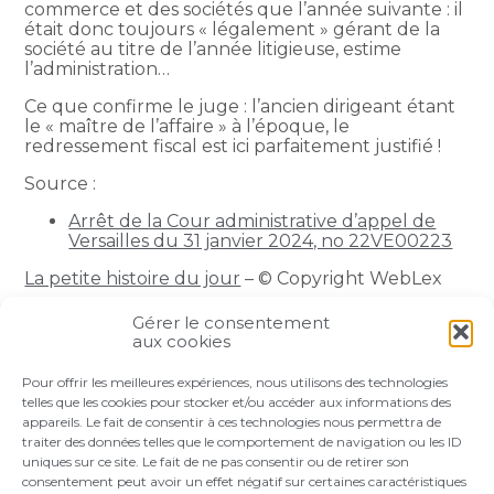
commerce et des sociétés que l’année suivante : il
était donc toujours « légalement » gérant de la
société au titre de l’année litigieuse, estime
l’administration…
Ce que confirme le juge : l’ancien dirigeant étant
le « maître de l’affaire » à l’époque, le
redressement fiscal est ici parfaitement justifié !
Source :
Arrêt de la Cour administrative d’appel de
Versailles du 31 janvier 2024, no 22VE00223
La petite histoire du jour
– © Copyright WebLex
Gérer le consentement
Partager :
aux cookies
Pour offrir les meilleures expériences, nous utilisons des technologies
FaceBook
Twitter
LinkedIn
telles que les cookies pour stocker et/ou accéder aux informations des
appareils. Le fait de consentir à ces technologies nous permettra de
traiter des données telles que le comportement de navigation ou les ID
uniques sur ce site. Le fait de ne pas consentir ou de retirer son
consentement peut avoir un effet négatif sur certaines caractéristiques