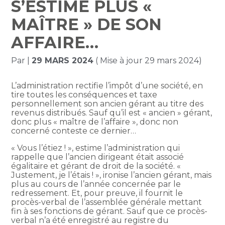
S’ESTIME PLUS «
MAÎTRE » DE SON
AFFAIRE…
Par
|
29 MARS 2024
( Mise à jour 29 mars 2024)
L’administration rectifie l’impôt d’une société, en
tire toutes les conséquences et taxe
personnellement son ancien gérant au titre des
revenus distribués. Sauf qu’il est « ancien » gérant,
donc plus « maître de l’affaire », donc non
concerné conteste ce dernier…
« Vous l’étiez ! », estime l’administration qui
rappelle que l’ancien dirigeant était associé
égalitaire et gérant de droit de la société. «
Justement, je l’étais ! », ironise l’ancien gérant, mais
plus au cours de l’année concernée par le
redressement. Et, pour preuve, il fournit le
procès-verbal de l’assemblée générale mettant
fin à ses fonctions de gérant. Sauf que ce procès-
verbal n’a été enregistré au registre du