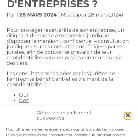
D'ENTREPRISES ?
Par
|
28 MARS 2024
( Mise à jour 28 mars 2024)
Pour protéger les intérêts de son entreprise, un
dirigeant demande à son service juridique
d’apposer la mention « confidentiel – consultation
juridique » sur les consultations rédigées par ses
juristes, afin de pouvoir se prévaloir de leur
confidentialité pour ne pas les communiquer à
des tiers.
Les consultations rédigées par les juristes de
l’entreprise bénéficient-elles vraiment de la
confidentialité ?
Oui
Non
Gérer le consentement
Partager :
aux cookies
Pour offrir les meilleures expériences, nous utilisons des technologies
FaceBook
Twitter
LinkedIn
telles que les cookies pour stocker et/ou accéder aux informations des