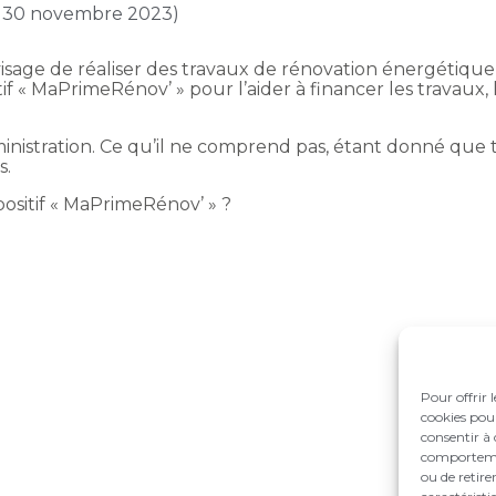
ur 30 novembre 2023)
nvisage de réaliser des travaux de rénovation énergétiqu
if « MaPrimeRénov’ » pour l’aider à financer les travaux,
inistration. Ce qu’il ne comprend pas, étant donné que t
s.
spositif « MaPrimeRénov’ » ?
Pour offrir 
cookies pour
consentir à 
comportement
ou de retire