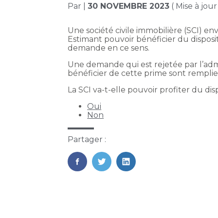
Par
|
30 NOVEMBRE 2023
( Mise à jo
Une société civile immobilière (SCI) e
Estimant pouvoir bénéficier du disposit
demande en ce sens.
Une demande qui est rejetée par l’adm
bénéficier de cette prime sont remplie
La SCI va-t-elle pouvoir profiter du di
Oui
Non
Partager :
FaceBook
Twitter
LinkedIn