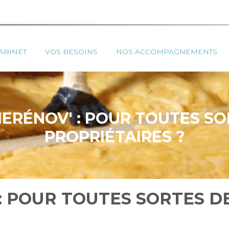
ipal
ABINET
VOS BESOINS
NOS ACCOMPAGNEMENTS
ERÉNOV' : POUR TOUTES SO
PROPRIÉTAIRES ?
: POUR TOUTES SORTES D