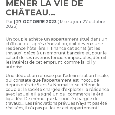
MENER LA VIE DE
CHÂTEAU…
Par
|
27 OCTOBRE 2023
( Mise à jour 27 octobre
2023)
Un couple achète un appartement situé dans un
château qui, après rénovation, doit devenir une
résidence hôtelière. Il finance cet achat (et les
travaux) grâce à un emprunt bancaire et, pour le
calcul de ses revenus fonciers imposables, déduit
les intérêts de cet emprunt, comme la loi l’y
autorise…
Une déduction refusée par l’administration fiscale,
qui constate que l’appartement est inoccupé
depuis près de 5 ans ! « Normal ! », se défend le
couple : la société chargée d’exploiter la résidence
avec laquelle il a signé un bail commercial a été
liquidée. De même que la société chargée des
travaux… Les rénovations prévues n’ayant pas été
réalisées, il n’a pas pu louer cet appartement !