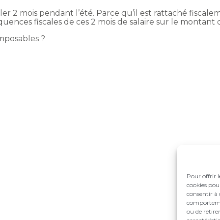
ler 2 mois pendant l’été. Parce qu’il est rattaché fiscale
uences fiscales de ces 2 mois de salaire sur le montant 
 imposables ?
Pour offrir 
cookies pour
consentir à 
comportement
ou de retire