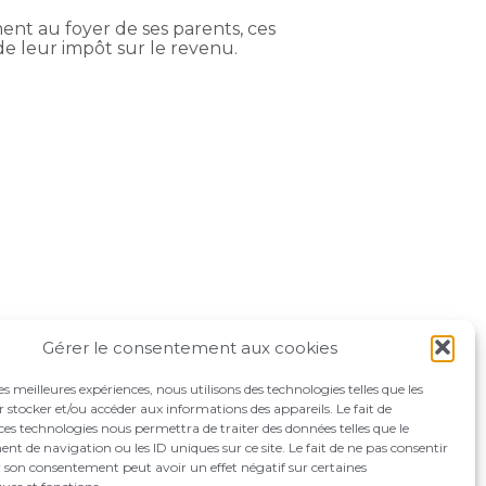
ment au foyer de ses parents, ces
de leur impôt sur le revenu.
Gérer le consentement aux cookies
les meilleures expériences, nous utilisons des technologies telles que les
 stocker et/ou accéder aux informations des appareils. Le fait de
ces technologies nous permettra de traiter des données telles que le
 de navigation ou les ID uniques sur ce site. Le fait de ne pas consentir
r son consentement peut avoir un effet négatif sur certaines