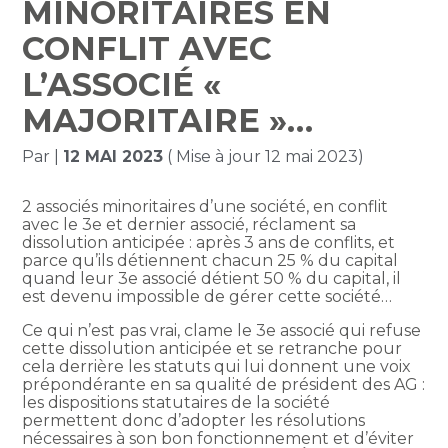
MINORITAIRES EN
CONFLIT AVEC
L’ASSOCIÉ «
MAJORITAIRE »…
Par
|
12 MAI 2023
( Mise à jour 12 mai 2023)
2 associés minoritaires d’une société, en conflit
avec le 3e et dernier associé, réclament sa
dissolution anticipée : après 3 ans de conflits, et
parce qu’ils détiennent chacun 25 % du capital
quand leur 3e associé détient 50 % du capital, il
est devenu impossible de gérer cette société…
Ce qui n’est pas vrai, clame le 3e associé qui refuse
cette dissolution anticipée et se retranche pour
cela derrière les statuts qui lui donnent une voix
prépondérante en sa qualité de président des AG :
les dispositions statutaires de la société
permettent donc d’adopter les résolutions
nécessaires à son bon fonctionnement et d’éviter