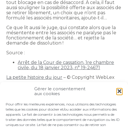
tout blocage en cas de désaccord. À cela, il faut
aussi souligner la possibilité offerte aux associés de
se retirer librement, un choix que n’ont pas
formulé les associés minoritaires, ajoute-t-il…
Ce que lit aussi le juge, qui constate alors que la
mésentente entre les associés ne paralyse pas le
fonctionnement de la société… et rejette la
demande de dissolution !
Source :
Arrêt de la Cour de cassation, 1re chambre
civile, du 18 janvier 2023, n° 19-24671
La petite histoire du jour
– © Copyright WebLex
Gérer le consentement
Partager :
aux cookies
Pour offrir les meilleures expériences, nous utilisons des technologies
FaceBook
Twitter
LinkedIn
telles que les cookies pour stocker et/ou accéder aux informations des
appareils. Le fait de consentir à ces technologies nous permettra de
traiter des données telles que le comportement de navigation ou les ID
uniques sur ce site. Le fait de ne pas consentir ou de retirer son