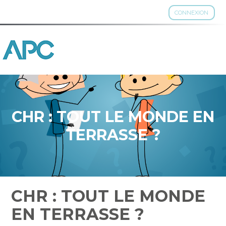
CONNEXION
Aller
au
contenu
CHR : TOUT LE MONDE EN
TERRASSE ?
CHR : TOUT LE MONDE
EN TERRASSE ?