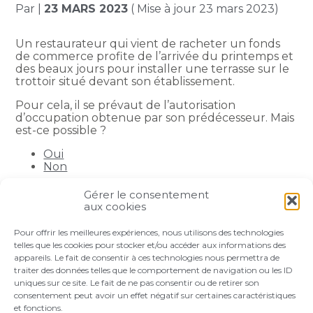
Par
|
23 MARS 2023
( Mise à jour 23 mars 2023)
Un restaurateur qui vient de racheter un fonds
de commerce profite de l’arrivée du printemps et
des beaux jours pour installer une terrasse sur le
trottoir situé devant son établissement.
Pour cela, il se prévaut de l’autorisation
d’occupation obtenue par son prédécesseur. Mais
est-ce possible ?
Oui
Non
Gérer le consentement
Partager :
aux cookies
Pour offrir les meilleures expériences, nous utilisons des technologies
FaceBook
Twitter
LinkedIn
telles que les cookies pour stocker et/ou accéder aux informations des
appareils. Le fait de consentir à ces technologies nous permettra de
traiter des données telles que le comportement de navigation ou les ID
uniques sur ce site. Le fait de ne pas consentir ou de retirer son
consentement peut avoir un effet négatif sur certaines caractéristiques
et fonctions.